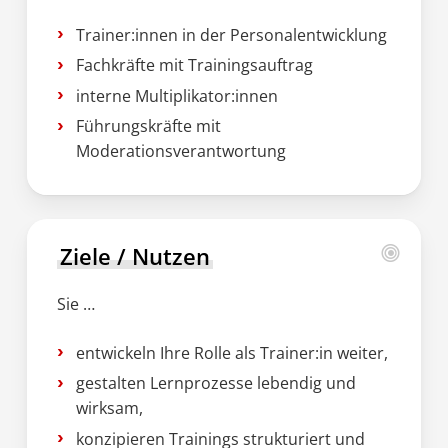
Trainer:innen in der Personalentwicklung
Fachkräfte mit Trainingsauftrag
interne Multiplikator:innen
Führungskräfte mit
Moderationsverantwortung
Ziele / Nutzen
Sie …
entwickeln Ihre Rolle als Trainer:in weiter,
gestalten Lernprozesse lebendig und
wirksam,
konzipieren Trainings strukturiert und