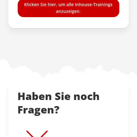
Klicken Sie hier, um alle Inhouse-Trainings
anzuzeigen.
Haben Sie noch
Fragen?