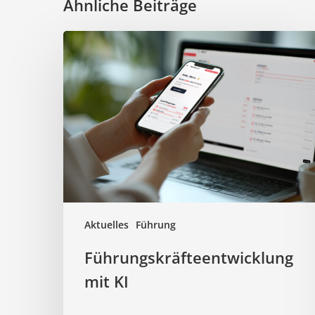
Ähnliche Beiträge
Führungskräfteentwicklung
mit
KI
Aktuelles
Führung
Führungskräfteentwicklung
mit KI