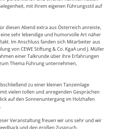
legenheit, mit ihrem eigenen Führungsstil auf
ür diesen Abend extra aus Österreich anreiste,
eine sehr lebendige und humorvolle Art näher
takt. Im Anschluss fanden sich Mitarbeiter aus
ilung von
CEWE
Stiftung & Co. KgaA und J. Müller
men einer Talkrunde über ihre Erfahrungen
rio zum Thema Führung unternehmen,
schließend zu einer kleinen Tanzeinlage
 mit vielen tollen und anregenden Gesprächen
lick auf den Sonnenuntergang im Holzhafen
.
ieser Veranstaltung freuen wir uns sehr und wir
e Feedback und den großen Zuspruch.