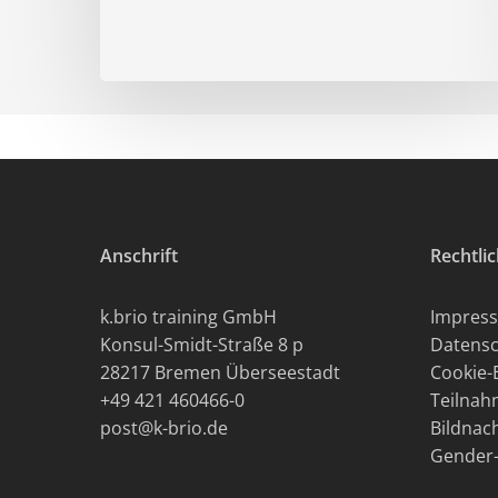
Anschrift
Rechtli
k.brio training GmbH
Impres
Konsul-Smidt-Straße 8 p
Datensc
28217 Bremen Überseestadt
Cookie-
+49 421 460466-0
Teilna
post@k-brio.de
Bildnac
Gender-