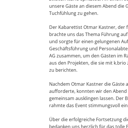
unsere Gäste an diesem Abend die Ge
Tuchfühlung zu gehen.
Der Kabarettist Otmar Kastner, der f
brachte uns das Thema Führung auf 
und sorgte für einen gelungenen Auf
Geschäftsführung und Personalabte
AG
zusammen, um den Gästen im Rah
aus den Projekten, die sie mit k.b
zu berichten.
Nachdem Otmar Kastner die Gäste ab
aufforderte, konnten wir den Abend
gemeinsam ausklingen lassen. Der B
rahmte das Event stimmungsvoll ein
Über die erfolgreiche Fortsetzung d
bedanken uns herzlich für das toll