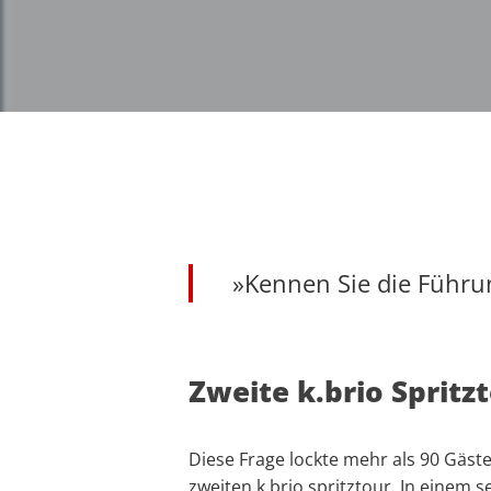
»Kennen Sie die Führun
Zweite k.brio Spritz
Diese Frage lockte mehr als 90 Gäst
zweiten k.brio spritztour. In einem