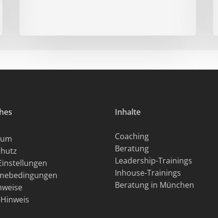
ches
Inhalte
Coaching
sum
Beratung
hutz
Leadership-Trainings
Einstellungen
Inhouse-Trainings
hmebedingungen
Beratung in München
hweise
Hinweis