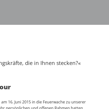
gskräfte, die in Ihnen stecken?«
tour
e am 16. Juni 2015 in die Feuerwache zu unserer
 sehr persönlichen und offenen Rahmen hatten