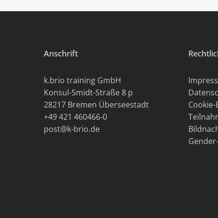
Anschrift
Rechtli
k.brio training GmbH
Impres
Konsul-Smidt-Straße 8 p
Datensc
28217 Bremen Überseestadt
Cookie-
+49 421 460466-0
Teilna
post@k-brio.de
Bildnac
Gender-