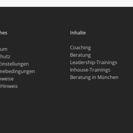
ches
Inhalte
Coaching
sum
Beratung
hutz
Leadership-Trainings
Einstellungen
Inhouse-Trainings
hmebedingungen
Beratung in München
hweise
Hinweis