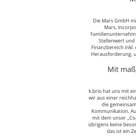
Die Mars GmbH mit
Mars, Incorpor
Familienunternehme
Stellenwert und 
Finanzbereich inkl. 
Herausforderung, u
Mit maß
k.brio hat uns mit 
wir aus einer reichh
die gemeinsame
Kommunikation. Auch
mit dem unser „Co
übrigens keine beso
das ist ein 