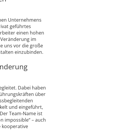
schen Unternehmens
rivat geführtes
rbeiter einen hohen
he Veränderung im
lte uns vor die große
talten einzubinden.
änderung
gleitet. Dabei haben
 Führungskräften über
essbegleitenden
kelt und eingeführt,
 Der Team-Name ist
n impossible“ – auch
e kooperative