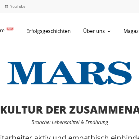
YouTube
NEU
ire
Über uns
Erfolgsgeschichten
Magaz
 KULTUR DER ZUSAMMENA
Branche: Lebensmittel & Ernährung
itarbeiter aktiv und empathisch einbind