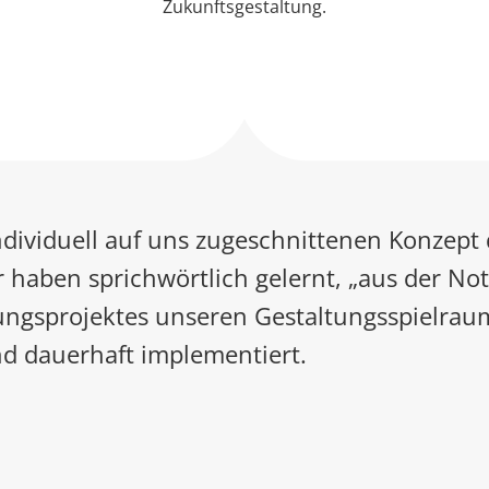
Zukunftsgestaltung.
individuell auf uns zugeschnittenen Konzept
 haben sprichwörtlich gelernt, „aus der N
ngsprojektes unseren Gestaltungsspielraum
d dauerhaft implementiert.