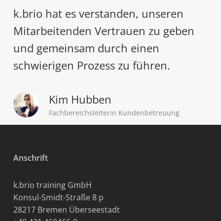
k.brio hat es verstanden, unseren
Mitarbeitenden Vertrauen zu geben
und gemeinsam durch einen
schwierigen Prozess zu führen.
Kim Hubben
Fachbereichsleiterin Kundenbetreuung
Anschrift
k.brio training GmbH
Konsul-Smidt-Straße 8 p
28217 Bremen Überseestadt